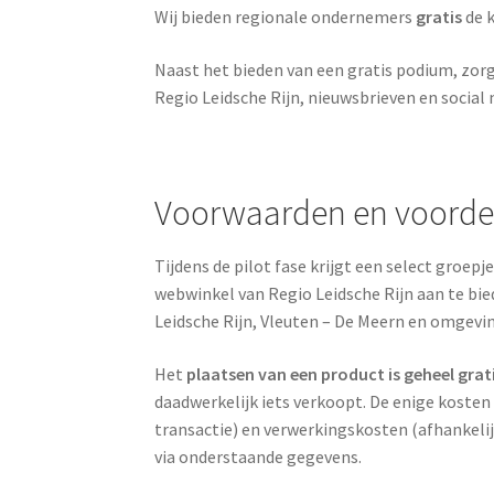
Wij bieden regionale ondernemers
gratis
de k
Naast het bieden van een gratis podium, zor
Regio Leidsche Rijn, nieuwsbrieven en social
Voorwaarden en voorde
Tijdens de pilot fase krijgt een select groe
webwinkel van Regio Leidsche Rijn aan te bie
Leidsche Rijn, Vleuten – De Meern en omgevi
Het
plaatsen van een product is geheel grat
daadwerkelijk iets verkoopt. De enige kosten 
transactie) en verwerkingskosten (afhankel
via onderstaande gegevens.