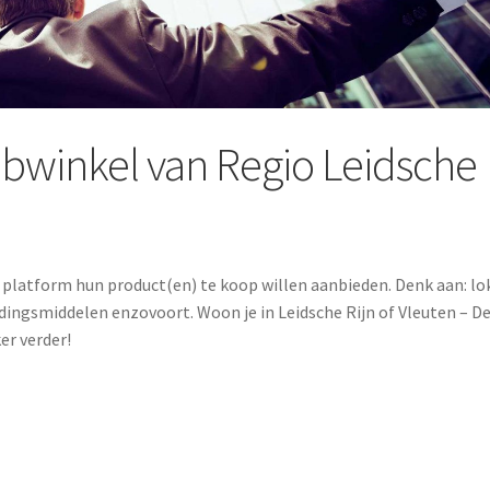
bwinkel van Regio Leidsche
 platform hun product(en) te koop willen aanbieden. Denk aan: lo
dingsmiddelen enzovoort. Woon je in Leidsche Rijn of Vleuten – D
er verder!