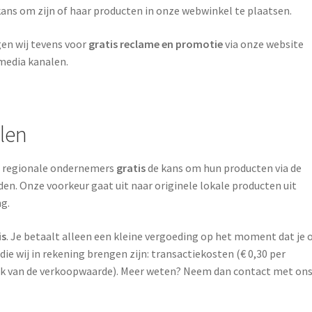
ans om zijn of haar producten in onze webwinkel te plaatsen.
gen wij tevens voor
gratis reclame en promotie
via onze website
 media kanalen.
len
pje regionale ondernemers
gratis
de kans om hun producten via de
den. Onze voorkeur gaat uit naar originele lokale producten uit
ng.
is
. Je betaalt alleen een kleine vergoeding op het moment dat je 
die wij in rekening brengen zijn: transactiekosten (€ 0,30 per
ijk van de verkoopwaarde). Meer weten? Neem dan contact met on