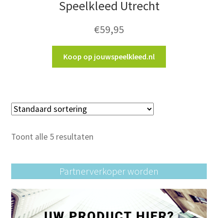
Speelkleed Utrecht
€
59,95
Koop op jouwspeelkleed.nl
Toont alle 5 resultaten
Partnerverkoper worden