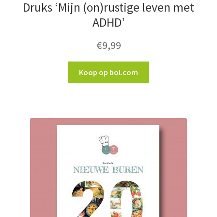
Druks ‘Mijn (on)rustige leven met
ADHD’
€
9,99
Koop op bol.com