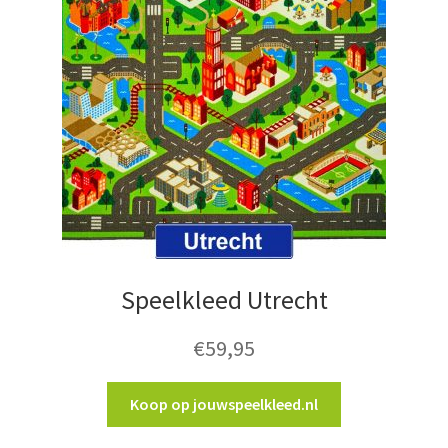
Speelkleed Utrecht
€
59,95
Koop op jouwspeelkleed.nl